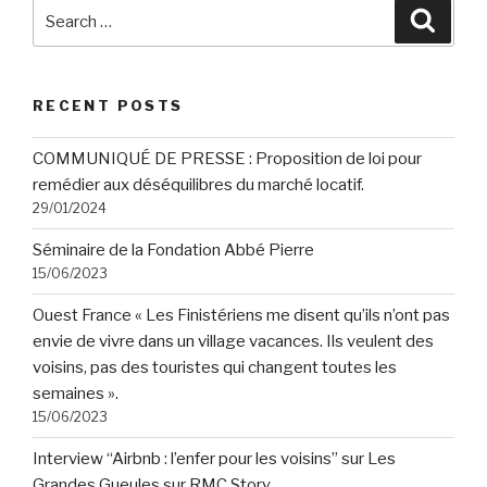
Search
Searc
for:
RECENT POSTS
COMMUNIQUÉ DE PRESSE : Proposition de loi pour
remédier aux déséquilibres du marché locatif.
29/01/2024
Séminaire de la Fondation Abbé Pierre
15/06/2023
Ouest France « Les Finistériens me disent qu’ils n’ont pas
envie de vivre dans un village vacances. Ils veulent des
voisins, pas des touristes qui changent toutes les
semaines ».
15/06/2023
Interview “Airbnb : l’enfer pour les voisins” sur Les
Grandes Gueules sur RMC Story.