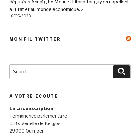
députées Annaïg Le Meur et Liliana Tanguy en appellent
à l’État et au monde économique. »
16/05/2023
MON FIL TWITTER
Search
Searc
for:
A VOTRE ÉCOUTE
En circonscription
Permanence parlementaire
5 Bis Venelle de Kergos
29000 Quimper