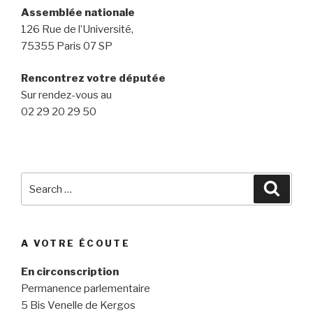
Assemblée nationale
126 Rue de l’Université,
75355 Paris 07 SP
Rencontrez votre députée
Sur rendez-vous au
02 29 20 29 50
Search
Searc
for:
A VOTRE ÉCOUTE
En circonscription
Permanence parlementaire
5 Bis Venelle de Kergos