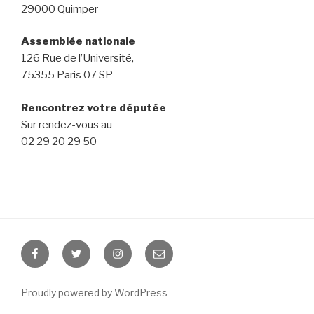
29000 Quimper
Assemblée nationale
126 Rue de l’Université,
75355 Paris 07 SP
Rencontrez votre députée
Sur rendez-vous au
02 29 20 29 50
Facebook
Twitter
Instagram
E-
mail
Proudly powered by WordPress