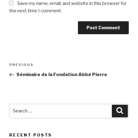
Save my name, email, and website in this browser for
the next time I comment.
Post
Previous
PREVIOUS
navigation
Post
Séminaire de la Fondation Abbé Pierre
Search
Searc
for:
RECENT POSTS