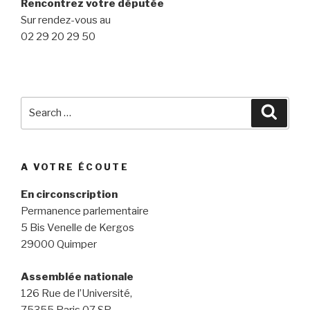
Rencontrez votre députée
Sur rendez-vous au
02 29 20 29 50
Search
Searc
for:
A VOTRE ÉCOUTE
En circonscription
Permanence parlementaire
5 Bis Venelle de Kergos
29000 Quimper
Assemblée nationale
126 Rue de l’Université,
75355 Paris 07 SP