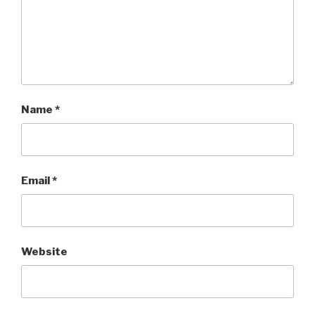
Name
*
Email
*
Website